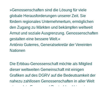
»Genossenschaften sind die Lösung für viele
globale Herausforderungen unserer Zeit. Sie
fördern regionales Unternehmertum, ermöglichen
den Zugang zu Märkten und bekämpfen weltweit
Armut und soziale Ausgrenzung. Genossenschaften
gestalten eine bessere Welt.«
António Guterres, Generalsekretär der Vereinten
Nationen
Die Erbbau-Genossenschaft möchte als Mitglied
dieser weltweiten Gemeinschaft mit einigen
Grafiken auf des DGRV auf die Bedeutsamkeit der
nahezu zahllosen Genossenschaften in aller Welt
wie auch in Europa und Deutschland hinweisen.
Mehr zu erfahren gibt es auf den Webseiten des
Deutschen Genossenschafts- und
Raiffeisenverbands (DGRV)