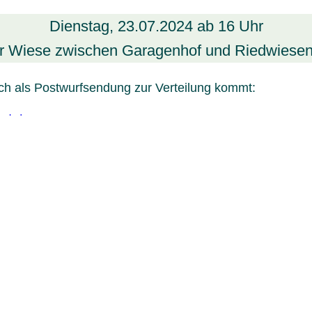
Dienstag, 23.07.2024 ab 16 Uhr
er Wiese zwischen Garagenhof und Riedwiesen
h als Postwurfsendung zur Verteilung kommt:
erladen
Genossenschaft
Geschichte