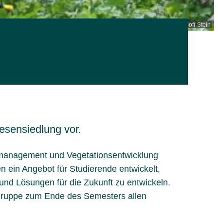
© Lena Bischoff-Stein
esensiedlung vor.
-management und Vegetationsentwicklung
en ein Angebot für Studierende entwickelt,
nd Lösungen für die Zukunft zu entwickeln.
tsgruppe zum Ende des Semesters allen