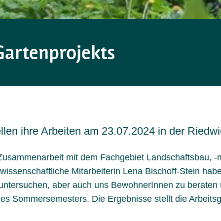
Gartenprojekts
len ihre Arbeiten am 23.07.2024 in der Riedwi
 Zusammenarbeit mit dem Fachgebiet Landschaftsbau, 
 wissenschaftliche Mitarbeiterin Lena Bischoff-Stein hab
 untersuchen, aber auch uns BewohnerInnen zu beraten u
n des Sommersemesters. Die Ergebnisse stellt die Arbei